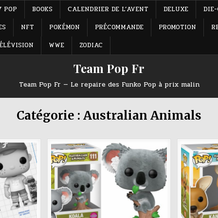
Y POP
BOOKS
CALENDRIER DE L’AVENT
DELUXE
DIE
ES
NFT
POKÉMON
PRÉCOMMANDE
PROMOTION
R
ÉLÉVISION
WWE
ZODIAC
Team Pop Fr
Team Pop Fr — Le repaire des Funko Pop à prix malin
Catégorie :
Australian Animals