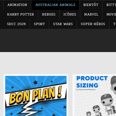
ANIMATION
AUSTRALIAN ANIMALS
BIENTÔT
BITT
HARRY POTTER
HEROES
ICÔNES
MARVEL
MOVI
SDCC 2026
SPORT
STAR WARS
SUPER-HÉROS
T