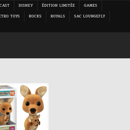
-CAST
DISNEY
ÉDITION LIMITÉE
GAMES
ETRO TOYS
ROCKS
ROYALS
SAC LOUNGEFLY