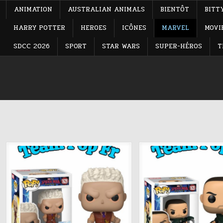
ANIMATION
AUSTRALIAN ANIMALS
BIENTÔT
BITT
HARRY POTTER
HEROES
ICÔNES
MARVEL
MOVI
SDCC 2026
SPORT
STAR WARS
SUPER-HÉROS
T