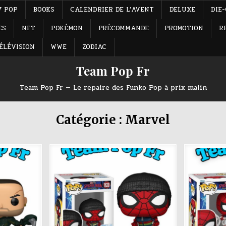
Y POP
BOOKS
CALENDRIER DE L’AVENT
DELUXE
DIE
ES
NFT
POKÉMON
PRÉCOMMANDE
PROMOTION
R
ÉLÉVISION
WWE
ZODIAC
Team Pop Fr
Team Pop Fr — Le repaire des Funko Pop à prix malin
Catégorie :
Marvel