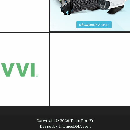
Copyright © 2026 Team Pop Fr
Design by ThemesDNA.com