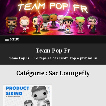
Skip
to
content
MENU
Team Pop Fr
Team Pop Fr — Le repaire des Funko Pop à prix malin
Catégorie :
Sac Loungefly