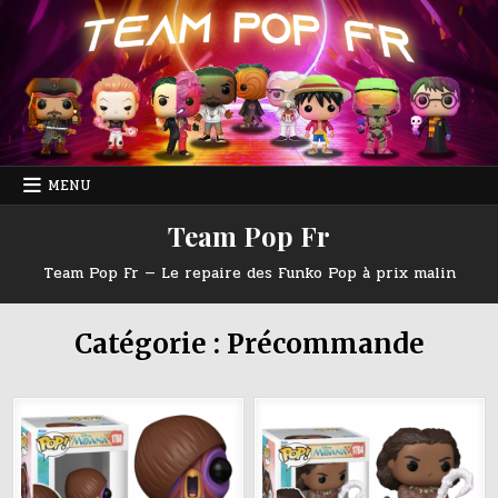
Skip
to
content
MENU
Team Pop Fr
Team Pop Fr — Le repaire des Funko Pop à prix malin
Catégorie :
Précommande