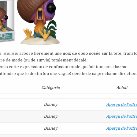
le, Hei Hei arbore fièrement une
noix de coco posée sur la tête
, trans
ire de mode (ou de survie) totalement décalé.
brio cette expression de confusion totale qui fait tout son charme.
attendre que le destin (ou une vague) décide de sa prochaine direction
Catégorie
Achat
Disney
Aperçu de l’offr
Disney
Aperçu de l’offr
Disney
Aperçu de l’offr