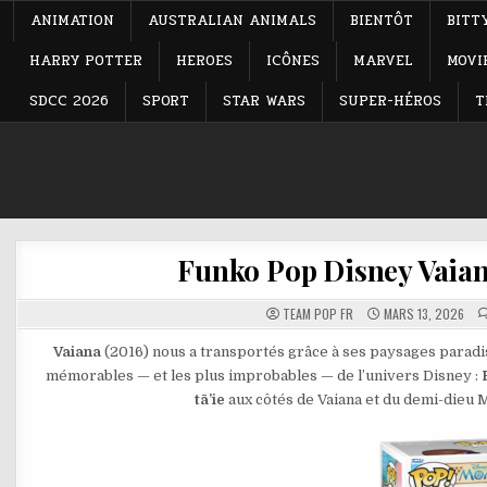
ANIMATION
AUSTRALIAN ANIMALS
BIENTÔT
BITT
HARRY POTTER
HEROES
ICÔNES
MARVEL
MOVI
SDCC 2026
SPORT
STAR WARS
SUPER-HÉROS
T
Funko Pop Disney Vaian
TEAM POP FR
MARS 13, 2026
Vaiana
(2016) nous a transportés grâce à ses paysages paradisi
mémorables — et les plus improbables — de l’univers Disney :
tā’ie
aux côtés de Vaiana et du demi-dieu M