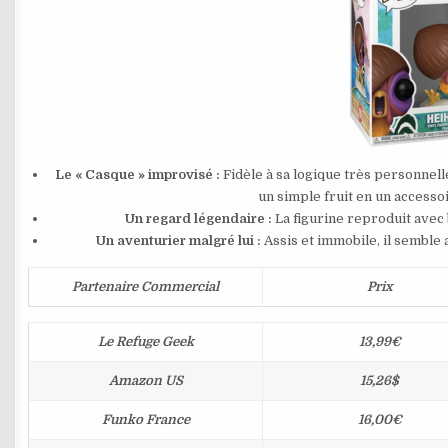
Le « Casque » improvisé :
Fidèle à sa logique très personnel
un simple fruit en un accesso
Un regard légendaire :
La figurine reproduit avec 
Un aventurier malgré lui :
Assis et immobile, il semble 
Partenaire Commercial
Prix
Le Refuge Geek
13,99€
Amazon US
15,26$
Funko France
16,00€