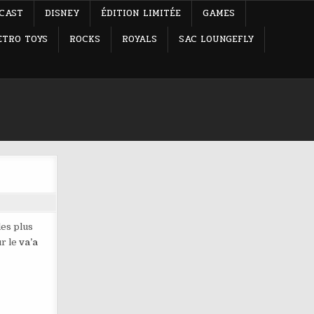
-CAST
DISNEY
ÉDITION LIMITÉE
GAMES
ETRO TOYS
ROCKS
ROYALS
SAC LOUNGEFLY
les plus
ur le
va’a