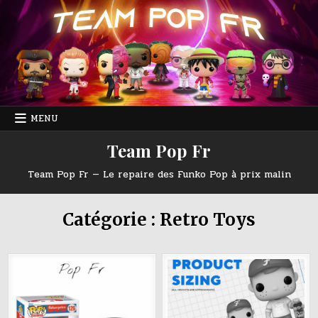
Skip
to
content
MENU
Team Pop Fr
Team Pop Fr — Le repaire des Funko Pop à prix malin
Catégorie :
Retro Toys