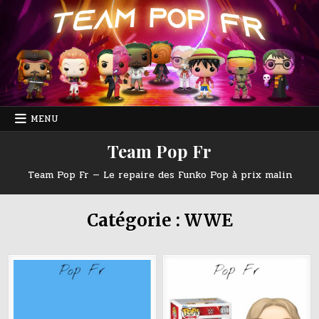
Skip
to
content
MENU
Team Pop Fr
Team Pop Fr — Le repaire des Funko Pop à prix malin
Catégorie :
WWE