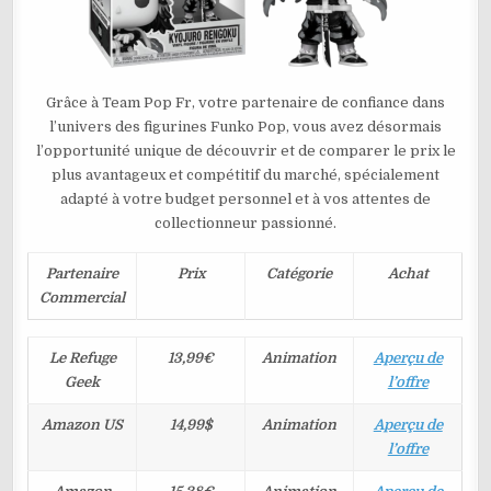
Grâce à Team Pop Fr, votre partenaire de confiance dans
l’univers des figurines Funko Pop, vous avez désormais
l’opportunité unique de découvrir et de comparer le prix le
plus avantageux et compétitif du marché, spécialement
adapté à votre budget personnel et à vos attentes de
collectionneur passionné.
Partenaire
Prix
Catégorie
Achat
Commercial
Le Refuge
13,99€
Animation
Aperçu de
Geek
l’offre
Amazon US
14,99$
Animation
Aperçu de
l’offre