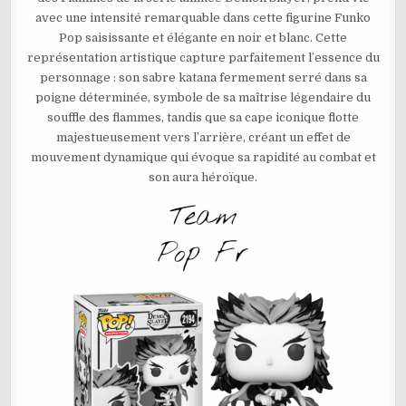
–
avec une intensité remarquable dans cette figurine Funko
KYOJURO
RENGOKU
Pop saisissante et élégante en noir et blanc. Cette
N°2194
représentation artistique capture parfaitement l’essence du
personnage : son sabre katana fermement serré dans sa
poigne déterminée, symbole de sa maîtrise légendaire du
souffle des flammes, tandis que sa cape iconique flotte
majestueusement vers l’arrière, créant un effet de
mouvement dynamique qui évoque sa rapidité au combat et
son aura héroïque.