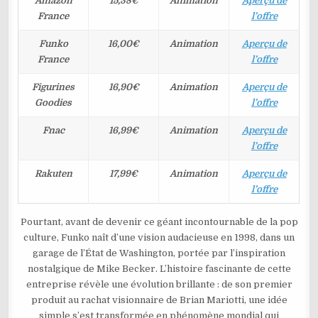
Amazon
15,38€
Animation
Aperçu de
France
l’offre
Funko
16,00€
Animation
Aperçu de
France
l’offre
Figurines
16,90€
Animation
Aperçu de
Goodies
l’offre
Fnac
16,99€
Animation
Aperçu de
l’offre
Rakuten
17,99€
Animation
Aperçu de
l’offre
Pourtant, avant de devenir ce géant incontournable de la pop
culture, Funko naît d’une vision audacieuse en 1998, dans un
garage de l’État de Washington, portée par l’inspiration
nostalgique de Mike Becker. L’histoire fascinante de cette
entreprise révèle une évolution brillante : de son premier
produit au rachat visionnaire de Brian Mariotti, une idée
simple s’est transformée en phénomène mondial qui