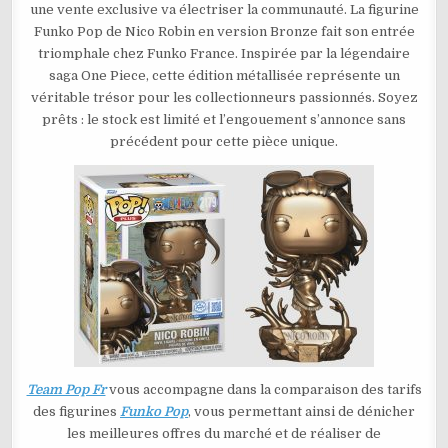
une vente exclusive va électriser la communauté. La figurine
–
BRONZE
Funko Pop de Nico Robin en version Bronze fait son entrée
NICO
ROBIN
triomphale chez Funko France. Inspirée par la légendaire
N°2179
saga One Piece, cette édition métallisée représente un
véritable trésor pour les collectionneurs passionnés. Soyez
prêts : le stock est limité et l’engouement s’annonce sans
précédent pour cette pièce unique.
Team Pop Fr
vous accompagne dans la comparaison des tarifs
des figurines
Funko Pop
, vous permettant ainsi de dénicher
les meilleures offres du marché et de réaliser de