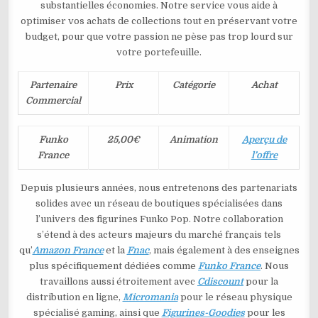
substantielles économies. Notre service vous aide à
optimiser vos achats de collections tout en préservant votre
budget, pour que votre passion ne pèse pas trop lourd sur
votre portefeuille.
Partenaire
Prix
Catégorie
Achat
Commercial
Funko
25,00€
Animation
Aperçu de
France
l’offre
Depuis plusieurs années, nous entretenons des partenariats
solides avec un réseau de boutiques spécialisées dans
l’univers des figurines Funko Pop. Notre collaboration
s’étend à des acteurs majeurs du marché français tels
qu’
Amazon France
et la
Fnac
, mais également à des enseignes
plus spécifiquement dédiées comme
Funko France
. Nous
travaillons aussi étroitement avec
Cdiscount
pour la
distribution en ligne,
Micromania
pour le réseau physique
spécialisé gaming, ainsi que
Figurines-Goodies
pour les