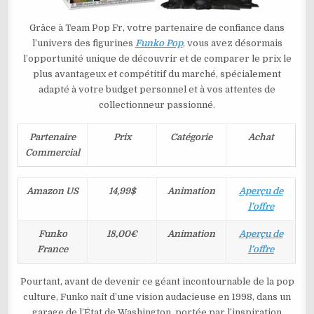
Grâce à Team Pop Fr, votre partenaire de confiance dans
l’univers des figurines
Funko Pop
, vous avez désormais
l’opportunité unique de découvrir et de comparer le prix le
plus avantageux et compétitif du marché, spécialement
adapté à votre budget personnel et à vos attentes de
collectionneur passionné.
Partenaire
Prix
Catégorie
Achat
Commercial
Amazon US
14,99$
Animation
Aperçu de
l’offre
Funko
18,00€
Animation
Aperçu de
France
l’offre
Pourtant, avant de devenir ce géant incontournable de la pop
culture, Funko naît d’une vision audacieuse en 1998, dans un
garage de l’État de Washington, portée par l’inspiration