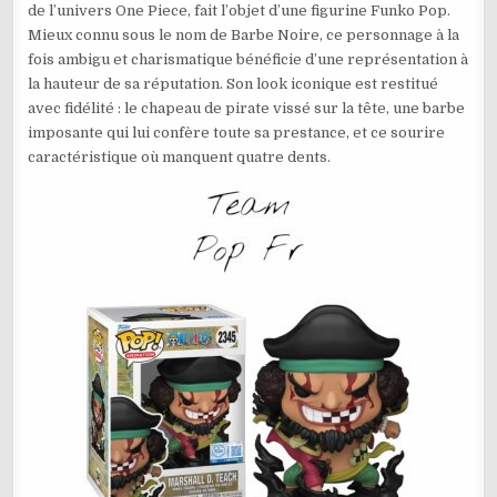
de l’univers One Piece, fait l’objet d’une figurine Funko Pop.
–
MARSHALL
Mieux connu sous le nom de Barbe Noire, ce personnage à la
D.
TEACH
fois ambigu et charismatique bénéficie d’une représentation à
N°2345
la hauteur de sa réputation. Son look iconique est restitué
avec fidélité : le chapeau de pirate vissé sur la tête, une barbe
imposante qui lui confère toute sa prestance, et ce sourire
caractéristique où manquent quatre dents.