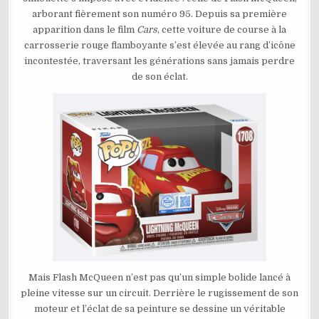
FLASH
arborant fièrement son numéro 95. Depuis sa première
MCQUEEN
N°1708
apparition dans le film
Cars
, cette voiture de course à la
carrosserie rouge flamboyante s’est élevée au rang d’icône
incontestée, traversant les générations sans jamais perdre
de son éclat.
Mais Flash McQueen n’est pas qu’un simple bolide lancé à
pleine vitesse sur un circuit. Derrière le rugissement de son
moteur et l’éclat de sa peinture se dessine un véritable