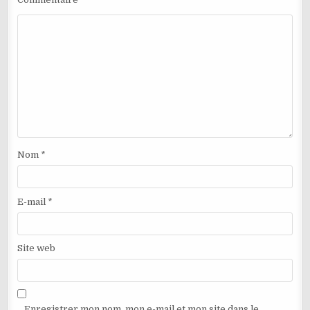
Nom
*
E-mail
*
Site web
Enregistrer mon nom, mon e-mail et mon site dans le