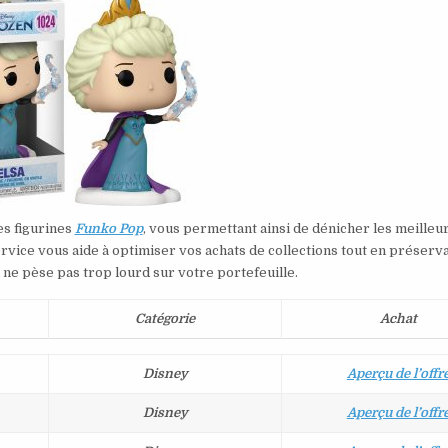
es figurines
Funko Pop
, vous permettant ainsi de dénicher les meilleu
rvice vous aide à optimiser vos achats de collections tout en préserv
ne pèse pas trop lourd sur votre portefeuille.
Catégorie
Achat
Disney
Aperçu de l’offr
Disney
Aperçu de l’offr