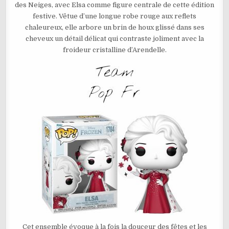
des Neiges, avec Elsa comme figure centrale de cette édition
–
ELSA
festive. Vêtue d’une longue robe rouge aux reflets
N°1784
chaleureux, elle arbore un brin de houx glissé dans ses
cheveux un détail délicat qui contraste joliment avec la
froideur cristalline d’Arendelle.
Cet ensemble évoque à la fois la douceur des fêtes et les