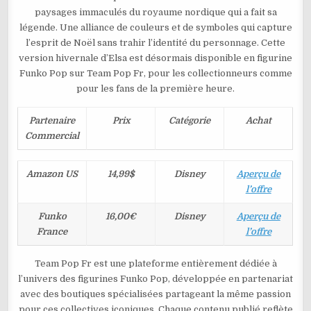
paysages immaculés du royaume nordique qui a fait sa
légende. Une alliance de couleurs et de symboles qui capture
l’esprit de Noël sans trahir l’identité du personnage. Cette
version hivernale d’Elsa est désormais disponible en figurine
Funko Pop sur Team Pop Fr, pour les collectionneurs comme
pour les fans de la première heure.
Partenaire
Prix
Catégorie
Achat
Commercial
Amazon US
14,99$
Disney
Aperçu de
l’offre
Funko
16,00€
Disney
Aperçu de
France
l’offre
Team Pop Fr est une plateforme entièrement dédiée à
l’univers des figurines Funko Pop, développée en partenariat
avec des boutiques spécialisées partageant la même passion
pour ces collectives iconiques. Chaque contenu publié reflète