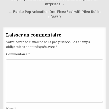
de
surprises →
l’article
← Funko Pop Animation One Piece Saul with Nico Robin
n°2570
Laisser un commentaire
Votre adresse e-mail ne sera pas publiée.
Les champs
obligatoires sont indiqués avec
*
Commentaire
*
Nom
*