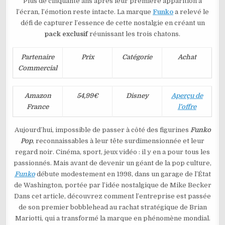
Plus de cinquante ans après leur première apparition à
l’écran, l’émotion reste intacte. La marque
Funko
a relevé le
défi de capturer l’essence de cette nostalgie en créant un
pack exclusif
réunissant les trois chatons.
Partenaire
Prix
Catégorie
Achat
Commercial
Amazon
54,99€
Disney
Aperçu de
France
l’offre
Aujourd’hui, impossible de passer à côté des figurines
Funko
Pop
, reconnaissables à leur tête surdimensionnée et leur
regard noir. Cinéma, sport, jeux vidéo : il y en a pour tous les
passionnés. Mais avant de devenir un géant de la pop culture,
Funko
débute modestement en 1998, dans un garage de l’État
de Washington, portée par l’idée nostalgique de Mike Becker
Dans cet article, découvrez comment l’entreprise est passée
de son premier bobblehead au rachat stratégique de Brian
Mariotti, qui a transformé la marque en phénomène mondial.