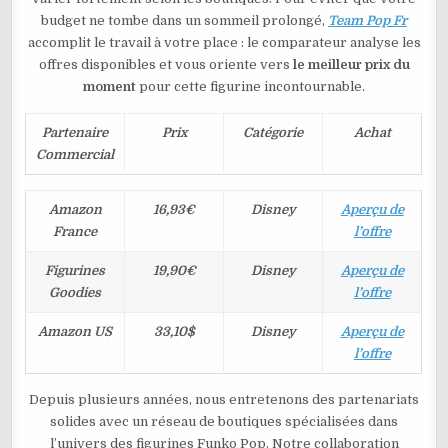
budget ne tombe dans un sommeil prolongé,
Team Pop Fr
accomplit le travail à votre place : le comparateur analyse les
offres disponibles et vous oriente vers
le meilleur prix du
moment
pour cette figurine incontournable.
Partenaire
Prix
Catégorie
Achat
Commercial
Amazon
16,93€
Disney
Aperçu de
France
l’offre
Figurines
19,90€
Disney
Aperçu de
Goodies
l’offre
Amazon US
33,10$
Disney
Aperçu de
l’offre
Depuis plusieurs années, nous entretenons des partenariats
solides avec un réseau de boutiques spécialisées dans
l’univers des figurines Funko Pop. Notre collaboration