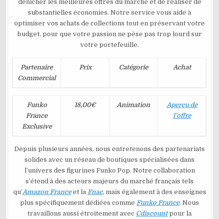
dénicher les meilleures offres du marché et de réaliser de
substantielles économies. Notre service vous aide à
optimiser vos achats de collections tout en préservant votre
budget, pour que votre passion ne pèse pas trop lourd sur
votre portefeuille.
Partenaire
Prix
Catégorie
Achat
Commercial
Funko
18,00€
Animation
Aperçu de
France
l’offre
Exclusive
Depuis plusieurs années, nous entretenons des partenariats
solides avec un réseau de boutiques spécialisées dans
l’univers des figurines Funko Pop. Notre collaboration
s’étend à des acteurs majeurs du marché français tels
qu’
Amazon France
et la
Fnac
, mais également à des enseignes
plus spécifiquement dédiées comme
Funko France
. Nous
travaillons aussi étroitement avec
Cdiscount
pour la