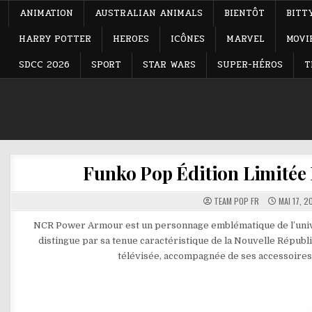
ANIMATION
AUSTRALIAN ANIMALS
BIENTÔT
BITT
HARRY POTTER
HEROES
ICÔNES
MARVEL
MOVI
SDCC 2026
SPORT
STAR WARS
SUPER-HÉROS
T
Funko Pop Édition Limitée
TEAM POP FR
MAI 17, 2
NCR Power Armour est un personnage emblématique de l’univers 
distingue par sa tenue caractéristique de la Nouvelle Républi
télévisée, accompagnée de ses accessoires 