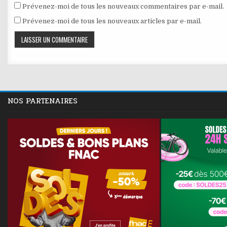
Prévenez-moi de tous les nouveaux commentaires par e-mail.
Prévenez-moi de tous les nouveaux articles par e-mail.
NOS PARTENAIRES