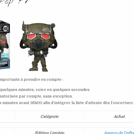
importants à prendre en compte :
 quelques minutes, voire en quelques secondes.
 autorisée par compte, sans exception.
nutes avant 18h00 afin d’intégrer la liste d’attente dès l’ouverture.
Catégorie
Achat
Édition Limitée
Aperçu de l’offr