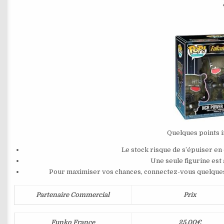
Quelques points 
Le stock risque de s’épuiser en
Une seule figurine est
Pour maximiser vos chances, connectez-vous quelques mi
Partenaire Commercial
Prix
Funko France
25,00€