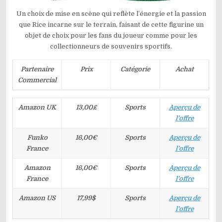
Un choix de mise en scène qui reflète l’énergie et la passion
que Rice incarne sur le terrain, faisant de cette figurine un
objet de choix pour les fans du joueur comme pour les
collectionneurs de souvenirs sportifs.
Partenaire
Prix
Catégorie
Achat
Commercial
Amazon UK
13,00£
Sports
Aperçu de
l’offre
Funko
16,00€
Sports
Aperçu de
France
l’offre
Amazon
16,00€
Sports
Aperçu de
France
l’offre
Amazon US
17,99$
Sports
Aperçu de
l’offre