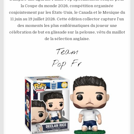
2026
la Coupe du monde 2026, compétition organisée
ENGLAND
–
conjointement par les États-Unis, le Canada et le Mexique du
DECLAN
RICE
11 juin au 19 juillet 2026. Cette édition collector capture l’un
N°89
des moments les plus emblématiques du joueur une
célébration de but en glissade sur la pelouse, vêtu du maillot
de la sélection anglaise.