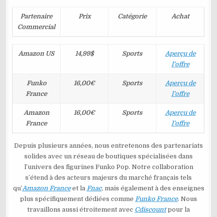
Partenaire
Prix
Catégorie
Achat
Commercial
Amazon US
14,99$
Sports
Aperçu de
l’offre
Funko
16,00€
Sports
Aperçu de
France
l’offre
Amazon
16,00€
Sports
Aperçu de
France
l’offre
Depuis plusieurs années, nous entretenons des partenariats
solides avec un réseau de boutiques spécialisées dans
l’univers des figurines Funko Pop. Notre collaboration
s’étend à des acteurs majeurs du marché français tels
qu’
Amazon France
et la
Fnac
, mais également à des enseignes
plus spécifiquement dédiées comme
Funko France
. Nous
travaillons aussi étroitement avec
Cdiscount
pour la