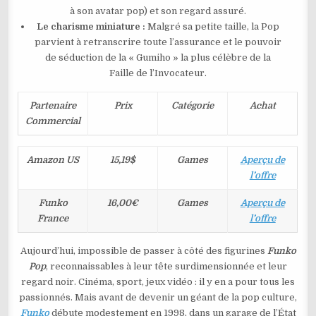
à son avatar pop) et son regard assuré.
Le charisme miniature :
Malgré sa petite taille, la Pop
parvient à retranscrire toute l’assurance et le pouvoir
de séduction de la « Gumiho » la plus célèbre de la
Faille de l’Invocateur.
Partenaire
Prix
Catégorie
Achat
Commercial
Amazon US
15,19$
Games
Aperçu de
l’offre
Funko
16,00€
Games
Aperçu de
France
l’offre
Aujourd’hui, impossible de passer à côté des figurines
Funko
Pop
, reconnaissables à leur tête surdimensionnée et leur
regard noir. Cinéma, sport, jeux vidéo : il y en a pour tous les
passionnés. Mais avant de devenir un géant de la pop culture,
Funko
débute modestement en 1998, dans un garage de l’État