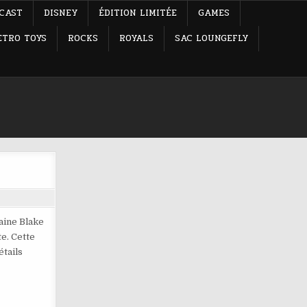
-CAST
DISNEY
ÉDITION LIMITÉE
GAMES
ETRO TOYS
ROCKS
ROYALS
SAC LOUNGEFLY
aine Blake
e. Cette
tails