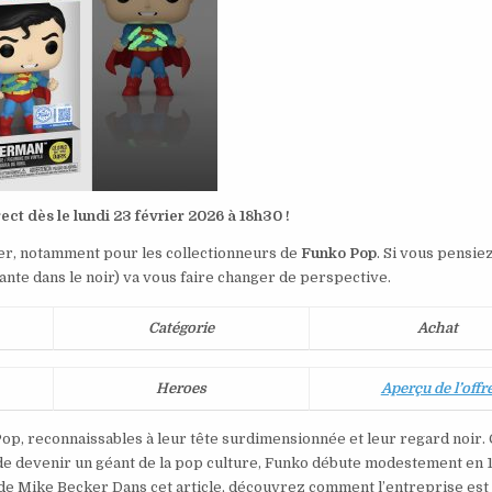
ect dès le lundi 23 février 2026 à 18h30 !
ter, notamment pour les collectionneurs de
Funko Pop
. Si vous pensiez
lante dans le noir) va vous faire changer de perspective.
Catégorie
Achat
Heroes
Aperçu de l’offr
Pop, reconnaissables à leur tête surdimensionnée et leur regard noir.
nt de devenir un géant de la pop culture, Funko débute modestement en 
e de Mike Becker Dans cet article, découvrez comment l’entreprise est