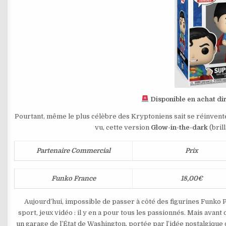
Disponible en achat dir
Pourtant, même le plus célèbre des Kryptoniens sait se réinven
vu, cette version
Glow-in-the-dark
(bril
Partenaire Commercial
Prix
Funko France
18,00€
Aujourd’hui, impossible de passer à côté des figurines Funko 
sport, jeux vidéo : il y en a pour tous les passionnés. Mais ava
un garage de l’État de Washington, portée par l’idée nostalgiqu