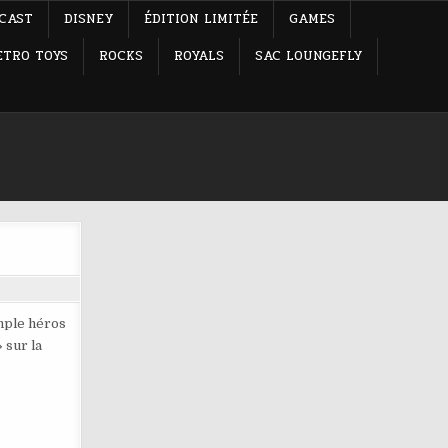
-CAST
DISNEY
ÉDITION LIMITÉE
GAMES
ETRO TOYS
ROCKS
ROYALS
SAC LOUNGEFLY
imple héros
 sur la