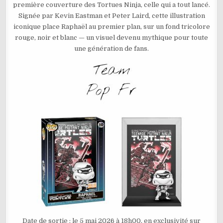
première couverture des Tortues Ninja, celle qui a tout lancé.
CHAOS
MUTANT
Signée par Kevin Eastman et Peter Laird, cette illustration
–
RAPHAEL
iconique place Raphaël au premier plan, sur un fond tricolore
N°10
rouge, noir et blanc — un visuel devenu mythique pour toute
une génération de fans.
Date de sortie : le 5 mai 2026 à 18h00, en exclusivité sur