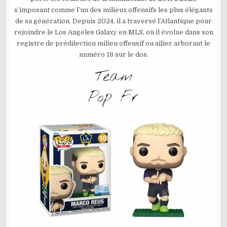
–
s’imposant comme l’un des milieux offensifs les plus élégants
MARCO
REUS
de sa génération. Depuis 2024, il a traversé l’Atlantique pour
N°10
rejoindre le Los Angeles Galaxy en MLS, où il évolue dans son
registre de prédilection milieu offensif ou ailier arborant le
numéro 18 sur le dos.