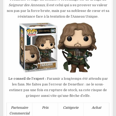
THE
Seigneur des Anneaux
, il est celui qui a su prouver sa valeur
RINGS
–
non pas par la force brute, mais par sa noblesse de cœur et sa
FARAMIR
N°1983
résistance face à la tentation de l’Anneau Unique.
Le conseil de l’expert :
Faramir a longtemps été attendu par
les fans. Ne faites pas l’erreur de Denethor : ne le sous-
estimez pas une fois en rupture de stock, sa cote risque de
grimper aussi vite qu’une flèche d’elfe.
Partenaire
Prix
Catégorie
Achat
Commercial