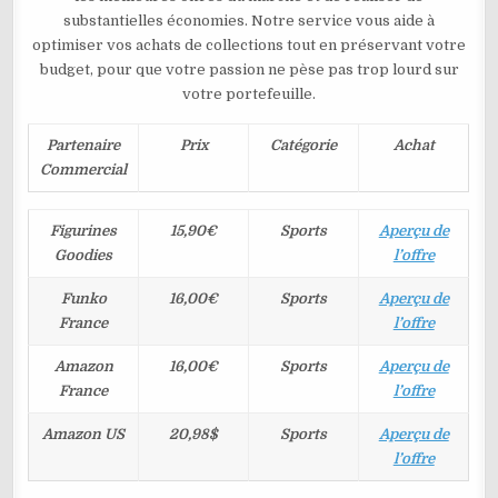
substantielles économies. Notre service vous aide à
optimiser vos achats de collections tout en préservant votre
budget, pour que votre passion ne pèse pas trop lourd sur
votre portefeuille.
Partenaire
Prix
Catégorie
Achat
Commercial
Figurines
15,90€
Sports
Aperçu de
Goodies
l’offre
Funko
16,00€
Sports
Aperçu de
France
l’offre
Amazon
16,00€
Sports
Aperçu de
France
l’offre
Amazon US
20,98$
Sports
Aperçu de
l’offre