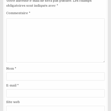
Votre adresse e-mail ne sera pas publiée.
Les champs
obligatoires sont indiqués avec
*
Commentaire
*
Nom
*
E-mail
*
Site web