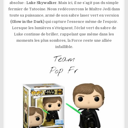
absolue :
Luke Skywalker
. Mais ici, il ne s’agit pas du simple
LUKE
SKYWALKER
fermier de Tatooine. Nous redécouvrons le Maître Jedi dans
(LEGENDS)
GLOW
toute sa puissance, armé de son sabre laser vert en version
N°846
(Glow in the Dark)
qui capture l’essence même de l’espoir.
Lorsque les lumières s’éteignent, l’éclat vert du sabre de
Luke continue de briller, rappelant que même dans les
moments les plus sombres, la Force reste une alliée
infaillible.