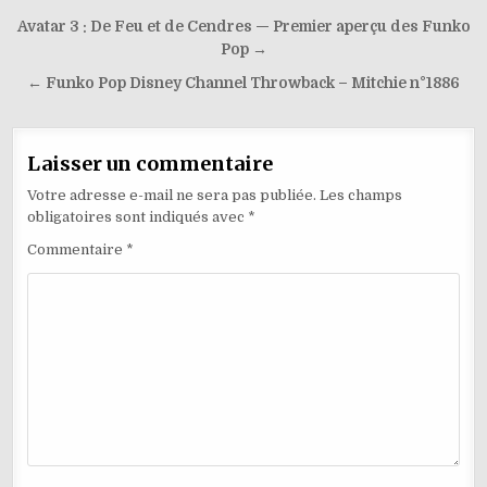
Navigation
Avatar 3 : De Feu et de Cendres — Premier aperçu des Funko
de
Pop →
l’article
← Funko Pop Disney Channel Throwback – Mitchie n°1886
Laisser un commentaire
Votre adresse e-mail ne sera pas publiée.
Les champs
obligatoires sont indiqués avec
*
Commentaire
*