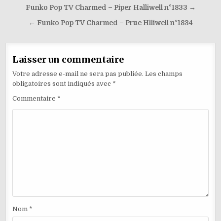
Navigation
Funko Pop TV Charmed – Piper Halliwell n°1833 →
de
← Funko Pop TV Charmed – Prue Hlliwell​ n°1834
l’article
Laisser un commentaire
Votre adresse e-mail ne sera pas publiée.
Les champs
obligatoires sont indiqués avec
*
Commentaire
*
Nom
*