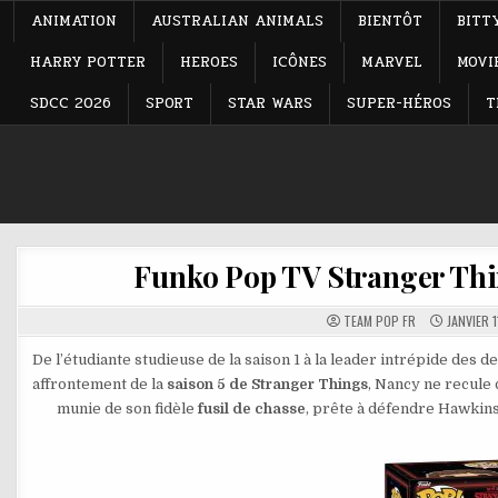
ANIMATION
AUSTRALIAN ANIMALS
BIENTÔT
BITT
HARRY POTTER
HEROES
ICÔNES
MARVEL
MOVI
SDCC 2026
SPORT
STAR WARS
SUPER-HÉROS
T
Funko Pop TV Stranger Thi
TEAM POP FR
JANVIER 1
De l’étudiante studieuse de la saison 1 à la leader intrépide des 
affrontement de la
saison 5 de Stranger Things
, Nancy ne recule 
munie de son fidèle
fusil de chasse
, prête à défendre Hawkins.