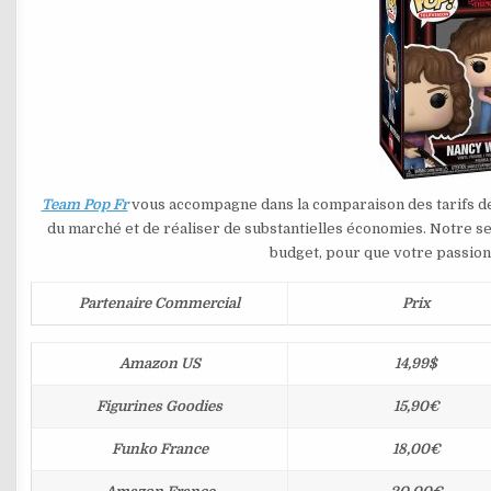
Team Pop Fr
vous accompagne dans la comparaison des tarifs d
du marché et de réaliser de substantielles économies. Notre se
budget, pour que votre passion 
Partenaire Commercial
Prix
Amazon US
14,99$
Figurines Goodies
15,90€
Funko France
18,00€