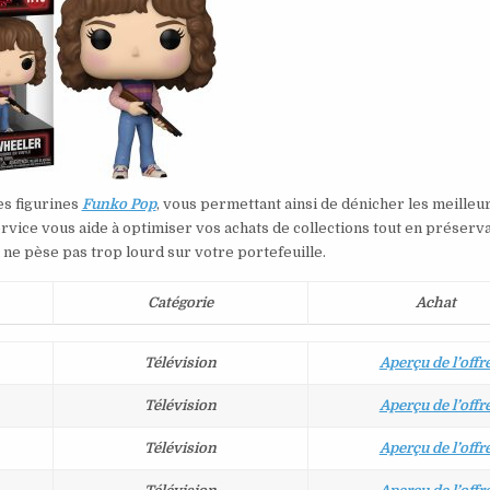
es figurines
Funko Pop
, vous permettant ainsi de dénicher les meilleu
rvice vous aide à optimiser vos achats de collections tout en préserv
ne pèse pas trop lourd sur votre portefeuille.
Catégorie
Achat
Télévision
Aperçu de l’offr
Télévision
Aperçu de l’offr
Télévision
Aperçu de l’offr