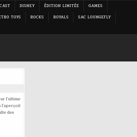
-CAST
DISNEY
ÉDITION LIMITÉE
GAMES
ETRO TOYS
ROCKS
ROYALS
SAC LOUNGEFLY
ur l’ultime
 l’aperçoit
ulte des