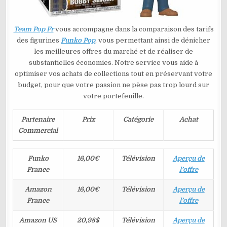
Team Pop Fr
vous accompagne dans la comparaison des tarifs
des figurines
Funko Pop
, vous permettant ainsi de dénicher
les meilleures offres du marché et de réaliser de
substantielles économies. Notre service vous aide à
optimiser vos achats de collections tout en préservant votre
budget, pour que votre passion ne pèse pas trop lourd sur
votre portefeuille.
Partenaire
Prix
Catégorie
Achat
Commercial
Funko
16,00€
Télévision
Aperçu de
France
l’offre
Amazon
16,00€
Télévision
Aperçu de
France
l’offre
Amazon US
20,98$
Télévision
Aperçu de