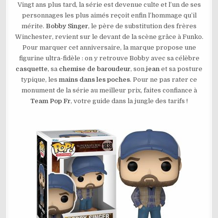
Vingt ans plus tard, la série est devenue culte et l’un de ses
BOBBY
SINGER
personnages les plus aimés reçoit enfin l’hommage qu’il
N°1838
mérite.
Bobby Singer
, le père de substitution des frères
Winchester, revient sur le devant de la scène grâce à Funko.
Pour marquer cet anniversaire, la marque propose une
figurine ultra-fidèle : on y retrouve Bobby avec sa célèbre
casquette
, sa
chemise de baroudeur
, son
jean
et sa posture
typique, les
mains dans les poches
. Pour ne pas rater ce
monument de la série au meilleur prix, faites confiance à
Team Pop Fr
, votre guide dans la jungle des tarifs !