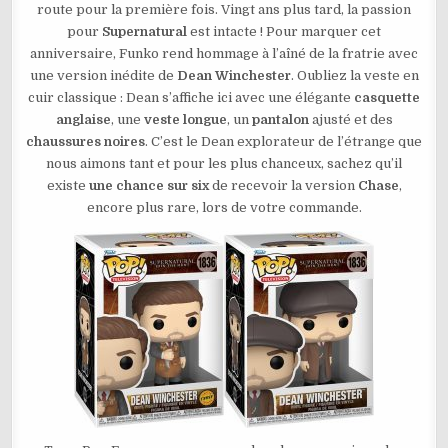
route pour la première fois. Vingt ans plus tard, la passion
DEAN
WINCHESTER
pour
Supernatural
est intacte ! Pour marquer cet
N°1836
anniversaire, Funko rend hommage à l’aîné de la fratrie avec
une version inédite de
Dean Winchester
. Oubliez la veste en
cuir classique : Dean s’affiche ici avec une élégante
casquette
anglaise
, une
veste longue
, un
pantalon
ajusté et des
chaussures noires
. C’est le Dean explorateur de l’étrange que
nous aimons tant et pour les plus chanceux, sachez qu’il
existe
une chance sur six
de recevoir la version
Chase
,
encore plus rare, lors de votre commande.