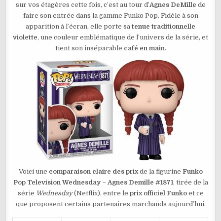
sur vos étagères cette fois, c’est au tour d’
Agnes DeMille
de
AGNES
DEMILLE
faire son entrée dans la gamme Funko Pop. Fidèle à son
N°1871
apparition à l’écran, elle porte sa
tenue traditionnelle
violette
, une couleur emblématique de l’univers de la série, et
tient son inséparable
café en main
.
Voici une
comparaison claire des prix
de la figurine
Funko
Pop Television Wednesday – Agnes Demille #1871
, tirée de la
série
Wednesday
(Netflix), entre le
prix officiel Funko
et ce
que proposent certains partenaires marchands aujourd’hui.