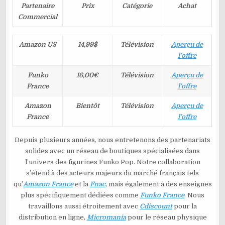
Partenaire
Prix
Catégorie
Achat
Commercial
Amazon US
14,99$
Télévision
Aperçu de
l’offre
Funko
16,00€
Télévision
Aperçu de
France
l’offre
Amazon
Bientôt
Télévision
Aperçu de
France
l’offre
Depuis plusieurs années, nous entretenons des partenariats
solides avec un réseau de boutiques spécialisées dans
l’univers des figurines Funko Pop. Notre collaboration
s’étend à des acteurs majeurs du marché français tels
qu’
Amazon France
et la
Fnac
, mais également à des enseignes
plus spécifiquement dédiées comme
Funko France
. Nous
travaillons aussi étroitement avec
Cdiscount
pour la
distribution en ligne,
Micromania
pour le réseau physique