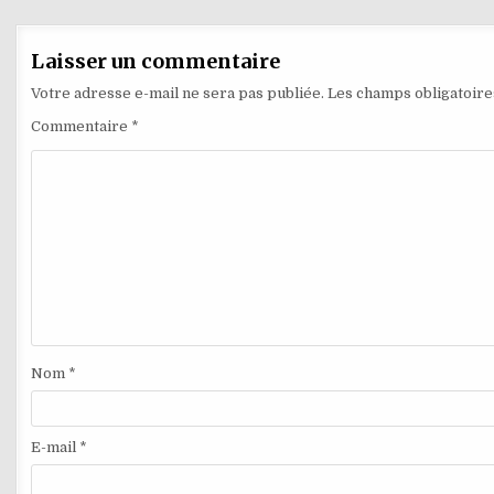
de
l’article
Laisser un commentaire
Votre adresse e-mail ne sera pas publiée.
Les champs obligatoire
Commentaire
*
Nom
*
E-mail
*