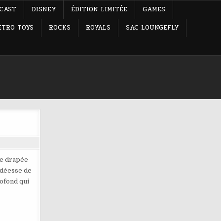
-CAST
DISNEY
ÉDITION LIMITÉE
GAMES
ETRO TOYS
ROCKS
ROYALS
SAC LOUNGEFLY
se drapée
 déesse de
ofond qui