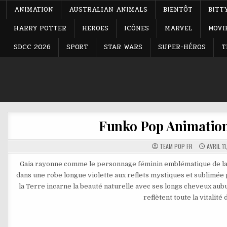
ANIMATION
AUSTRALIAN ANIMALS
BIENTÔT
BITT
HARRY POTTER
HEROES
ICÔNES
MARVEL
MOVI
SDCC 2026
SPORT
STAR WARS
SUPER-HÉROS
T
Funko Pop Animation 
TEAM POP FR
AVRIL 11
Gaia rayonne comme le personnage féminin emblématique de la s
dans une robe longue violette aux reflets mystiques et sublimée 
la Terre incarne la beauté naturelle avec ses longs cheveux au
reflètent toute la vitalité