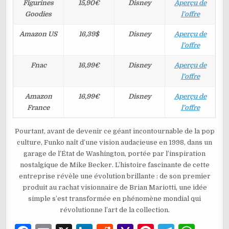
Figurines
15,90€
Disney
Aperçu de
Goodies
l’offre
Amazon US
16,39$
Disney
Aperçu de
l’offre
Fnac
16,99€
Disney
Aperçu de
l’offre
Amazon
16,99€
Disney
Aperçu de
France
l’offre
Pourtant, avant de devenir ce géant incontournable de la pop
culture, Funko naît d’une vision audacieuse en 1998, dans un
garage de l’État de Washington, portée par l’inspiration
nostalgique de Mike Becker. L’histoire fascinante de cette
entreprise révèle une évolution brillante : de son premier
produit au rachat visionnaire de Brian Mariotti, une idée
simple s’est transformée en phénomène mondial qui
révolutionne l’art de la collection.