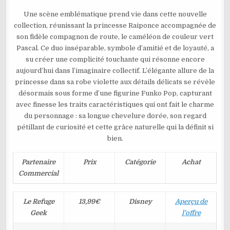
Une scène emblématique prend vie dans cette nouvelle
collection, réunissant la princesse Raiponce accompagnée de
son fidèle compagnon de route, le caméléon de couleur vert
Pascal. Ce duo inséparable, symbole d’amitié et de loyauté, a
su créer une complicité touchante qui résonne encore
aujourd’hui dans l’imaginaire collectif. L’élégante allure de la
princesse dans sa robe violette aux détails délicats se révèle
désormais sous forme d’une figurine Funko Pop, capturant
avec finesse les traits caractéristiques qui ont fait le charme
du personnage : sa longue chevelure dorée, son regard
pétillant de curiosité et cette grâce naturelle qui la définit si
bien.
Partenaire
Prix
Catégorie
Achat
Commercial
Le Refuge
13,99€
Disney
Aperçu de
Geek
l’offre