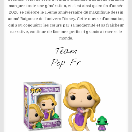
RAIPONCE
marquer toute une génération, et c’est ainsi qu’en fin d’année
AVEC
PASCAL
2025 se célèbre le 15ème anniversaire du magnifique dessin
N°1640
animé Raiponce de l’univers Disney. Cette œuvre d’animation,
qui a su conquérir les cœurs par sa modernité et sa fraîcheur
narrative, continue de fasciner petits et grands à travers le
monde.