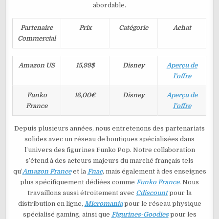
abordable.
Partenaire
Prix
Catégorie
Achat
Commercial
Amazon US
15,99$
Disney
Aperçu de
l’offre
Funko
16,00€
Disney
Aperçu de
France
l’offre
Depuis plusieurs années, nous entretenons des partenariats
solides avec un réseau de boutiques spécialisées dans
l’univers des figurines Funko Pop. Notre collaboration
s’étend à des acteurs majeurs du marché français tels
qu’
Amazon France
et la
Fnac
, mais également à des enseignes
plus spécifiquement dédiées comme
Funko France
. Nous
travaillons aussi étroitement avec
Cdiscount
pour la
distribution en ligne,
Micromania
pour le réseau physique
spécialisé gaming, ainsi que
Figurines-Goodies
pour les