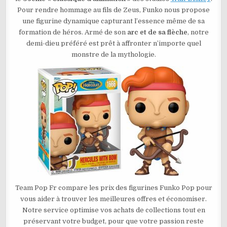
HERCULES
Pour rendre hommage au fils de Zeus, Funko nous propose
WITH
BOW
une figurine dynamique capturant l’essence même de sa
N°1666
formation de héros. Armé de son
arc et de sa flèche
, notre
demi-dieu préféré est prêt à affronter n’importe quel
monstre de la mythologie.
Team Pop Fr compare les prix des figurines Funko Pop pour
vous aider à trouver les meilleures offres et économiser.
Notre service optimise vos achats de collections tout en
préservant votre budget, pour que votre passion reste