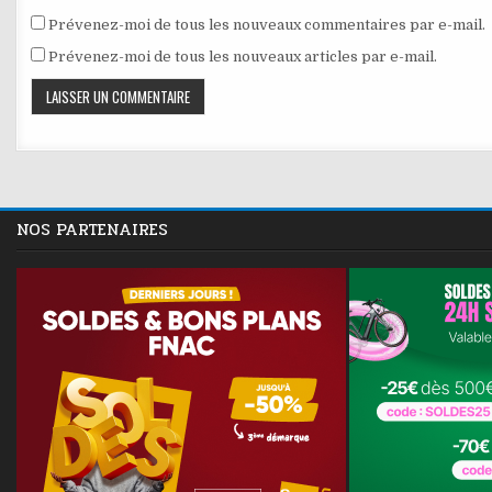
Prévenez-moi de tous les nouveaux commentaires par e-mail.
Prévenez-moi de tous les nouveaux articles par e-mail.
NOS PARTENAIRES