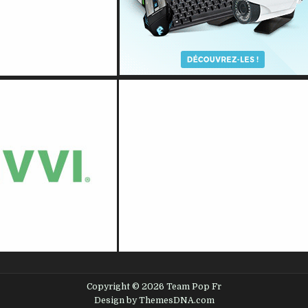
Copyright © 2026 Team Pop Fr
Design by ThemesDNA.com