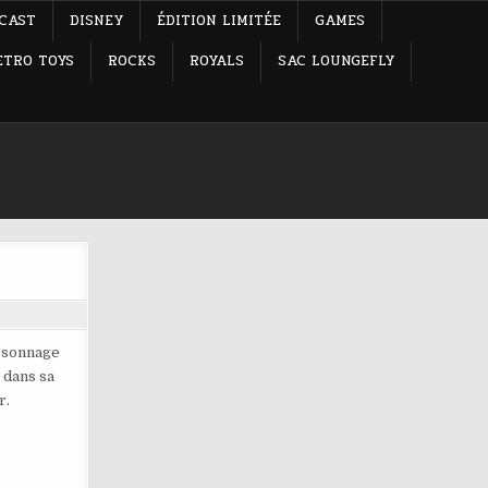
-CAST
DISNEY
ÉDITION LIMITÉE
GAMES
ETRO TOYS
ROCKS
ROYALS
SAC LOUNGEFLY
ersonnage
 dans sa
r.