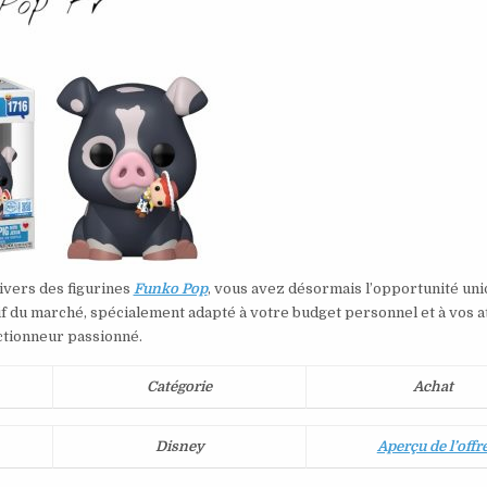
ivers des figurines
Funko Pop
, vous avez désormais l’opportunité uni
if du marché, spécialement adapté à votre budget personnel et à vos a
ctionneur passionné.
Catégorie
Achat
Disney
Aperçu de l’offr