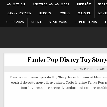
ANIMATION
AUSTRALIAN ANIMALS
BIENTÔT
BITT
HARRY POTTER
HEROES
ICÔNES
MARVEL
MOVI
SDCC 2026
SPORT
STAR WARS
SUPER-HÉROS
T
Funko Pop Disney Toy Story 5
TEAM POP FR
AVRIL 
Dans le cinquième opus de Toy Story, le cochon noir et blanc 
central de cette nouvelle aventure. Cette figurine Funko Pop
bouche, créant une scène dynamique qui capture parfaite