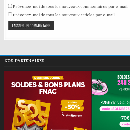
Prévenez-moi de tous les nouveaux commentaires par e-mail.
Prévenez-moi de tous les nouveaux articles par e-mail.
NOS PARTENAIRES