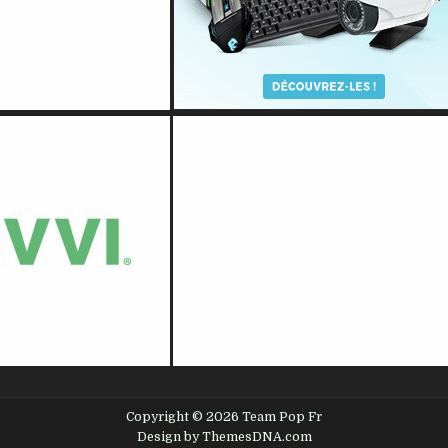
Copyright © 2026 Team Pop Fr
Design by ThemesDNA.com